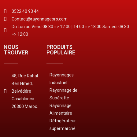
0522 40 93 44
Contact@rayonnagepro.com
Du Lun au Vend 08:30 => 12:00 | 14:00 => 18:00 Samedi 08:30
=> 12:00
NOUS
PRODUITS
TROUVER
POPULAIRE
Rayonnages
48, Rue Rahal
Industriel
Ben Hmed,
Rayonnage de
Belvédére
Supérette
Casablanca
Rayonnage
20300 Maroc.
Alimentaire
Réfrigérateur
supermarché